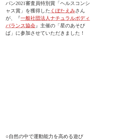
パン2021審査員特別賞「ヘルスコンシ
ャス賞」を獲得した
くぼたえみ
さん
が、『
一般社団法人ナチュラルボディ
バランス協会
』主催の「星のあそび
ば」に参加させていただきました！
○自然の中で運動能力を高める遊び