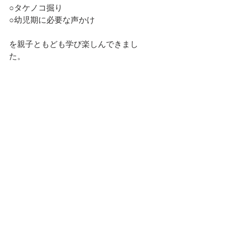
○タケノコ掘り
○幼児期に必要な声かけ
を親子ともども学び楽しんできまし
た。