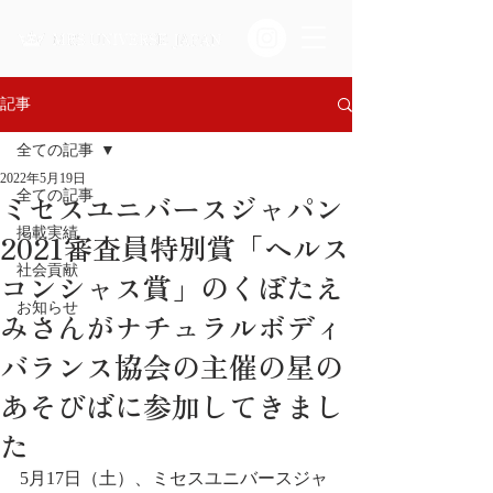
記事
全ての記事
2022年5月19日
ミセスユニバースジャパン
全ての記事
掲載実績
2021審査員特別賞「ヘルス
社会貢献
コンシャス賞」のくぼたえ
お知らせ
みさんがナチュラルボディ
バランス協会の主催の星の
あそびばに参加してきまし
た
5月17日（土）、ミセスユニバースジャ