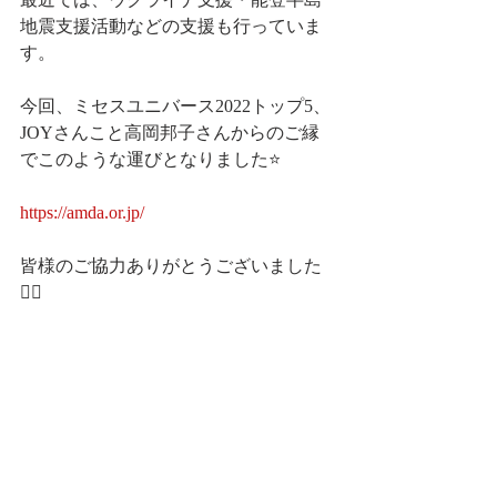
地震支援活動などの支援も行っていま
す。
今回、ミセスユニバース2022トップ5、
JOYさんこと高岡邦子さんからのご縁
でこのような運びとなりました⭐️
https://amda.or.jp/
皆様のご協力ありがとうございました
🙇‍♀️