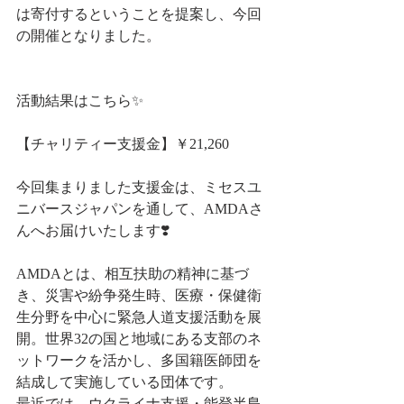
は寄付するということを提案し、今回
の開催となりました。
活動結果はこちら✨
【チャリティー支援金】￥21,260
今回集まりました支援金は、ミセスユ
ニバースジャパンを通して、AMDAさ
んへお届けいたします❣️
AMDAとは、相互扶助の精神に基づ
き、災害や紛争発生時、医療・保健衛
生分野を中心に緊急人道支援活動を展
開。世界32の国と地域にある支部のネ
ットワークを活かし、多国籍医師団を
結成して実施している団体です。
最近では、ウクライナ支援・能登半島