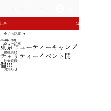
記事
全ての記事
2024年3月8日
東京ビューティーキャンプ
全ての記事
掲載実績
チャリティーイベント開
社会貢献
催!!!
お知らせ