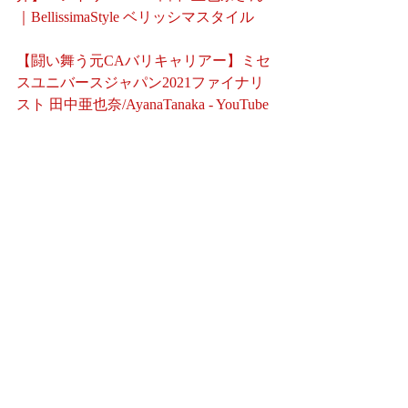
｜BellissimaStyle ベリッシマスタイル
【闘い舞う元CAバリキャリアー】ミセ
スユニバースジャパン2021ファイナリ
スト 田中亜也奈/AyanaTanaka - YouTube