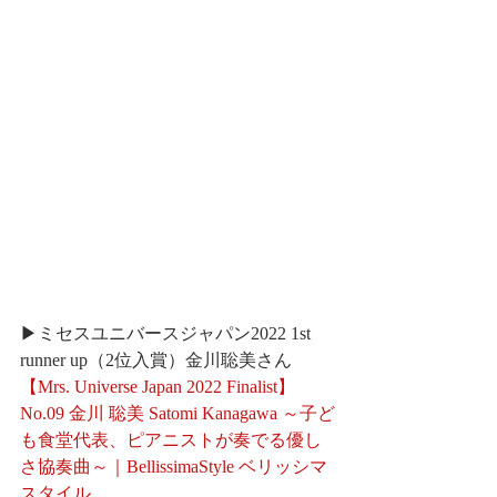
▶ミセスユニバースジャパン2022 1st 
runner up（2位入賞）金川聡美さん
【Mrs. Universe Japan 2022 Finalist】
No.09 金川 聡美 Satomi Kanagawa ～子ど
も食堂代表、ピアニストが奏でる優し
さ協奏曲～｜BellissimaStyle ベリッシマ
スタイル