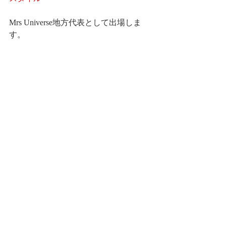
Mrs Universe地方代表として出場しま
す。