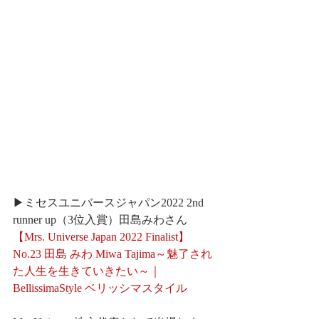
▶ミセスユニバースジャパン2022 2nd 
runner up（3位入賞）田島みわさん
【Mrs. Universe Japan 2022 Finalist】
No.23 田島 みわ Miwa Tajima～魅了され
た人生を生きていきたい～｜
BellissimaStyle ベリッシマスタイル