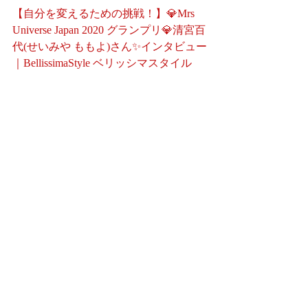
【自分を変えるための挑戦！】💎Mrs 
Universe Japan 2020 グランプリ💎清宮百
代(せいみや ももよ)さん✨インタビュー
｜BellissimaStyle ベリッシマスタイル