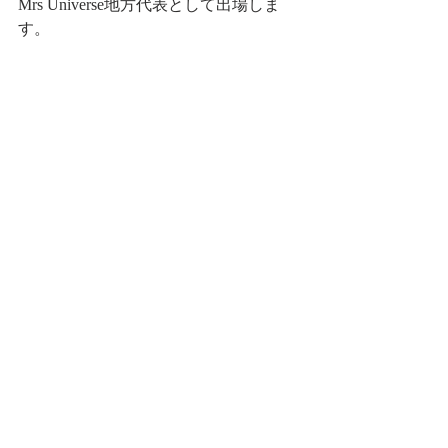
Mrs Universe地方代表として出場しま
す。