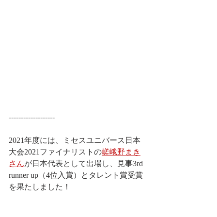
-------------------
2021年度には、ミセスユニバース日本
大会2021ファイナリストの
嵯峨野まき
さん
が日本代表として出場し、見事3rd 
runner up（4位入賞）とタレント賞受賞
を果たしました！