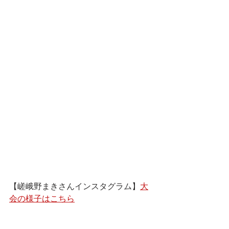
【嵯峨野まきさんインスタグラム】
大
会の様子はこちら