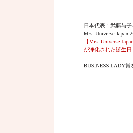
日本代表：武藤与子
Mrs. Universe Japan 
【Mrs. Universe J
が浄化された誕生日～｜B
BUSINESS LAD