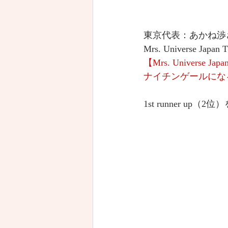
東京代表：あかね渉
Mrs. Universe Japan 
【Mrs. Universe J
ナイチンゲールになるミ
1st runner up