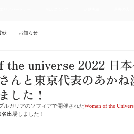
エリアパートナー
MUJについて
活動実績
過去の大会
貢献
お知らせ
f the universe 2022
さんと東京代表のあかね
ました！
0/15にブルガリアのソフィアで開催された
Woman of the Univers
2名出場しました！