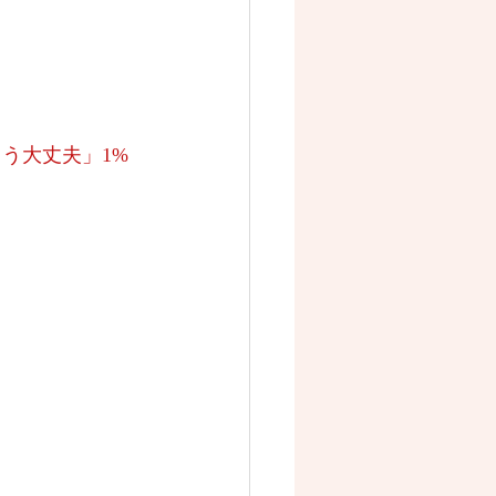
～「私はもう大丈夫」1%