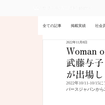
全ての記事
掲載実績
社会
2022年11月8日
Woman o
武藤与子
が出場し
2022年10/11-1
バースジャパンから