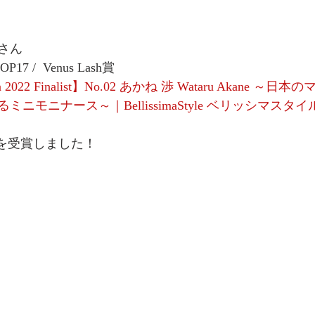
さん
TOP17 /  Venus Lash賞
apan 2022 Finalist】No.02 あかね 渉 Wataru Akane 
ニモニナース～｜BellissimaStyle ベリッシマスタイ
（2位）を受賞しました！