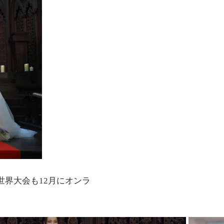
。世界大会も12月にオンラ