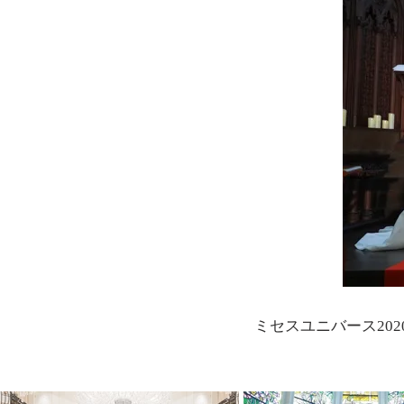
ミセスユニバース
20