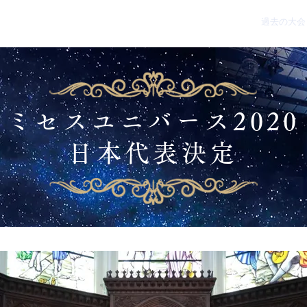
エリアパートナー
MUJについて
活動実績
過去の大会
ミセスユニバース2020
日本代表決定