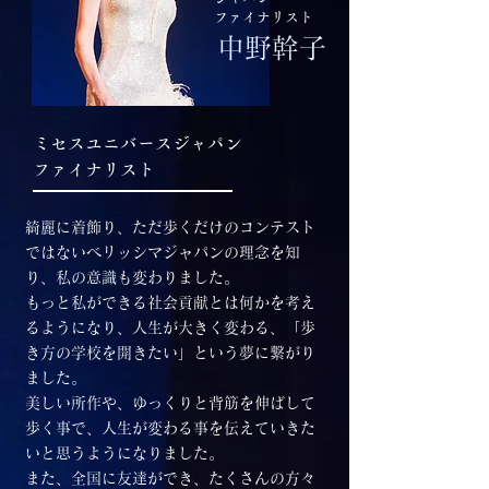
ファイナリスト
中野幹子
ミセスユニバースジャパン
ファイナリスト
綺麗に着飾り、ただ歩くだけのコンテスト
ではないベリッシマジャパンの理念を知
り、私の意識も変わりました。
もっと私ができる社会貢献とは何かを考え
るようになり、人生が大きく変わる、「歩
き方の学校を開きたい」という夢に繋がり
ました。
美しい所作や、ゆっくりと背筋を伸ばして
歩く事で、人生が変わる事を伝えていきた
いと思うようになりました。
また、全国に友達ができ、たくさんの方々