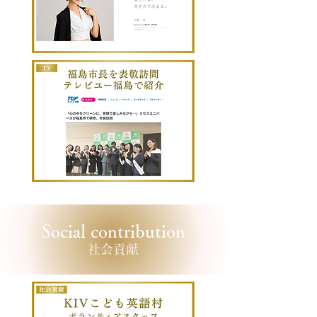
Social contribution
社会貢献