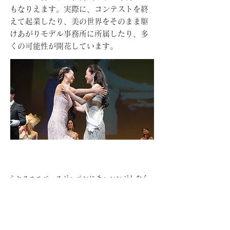
もなりえます。実際に、コンテストを終
えて起業したり、美の世界をそのまま駆
けあがりモデル事務所に所属したり、多
くの可能性が開花しています。
ミセスユニバースジャパンにチャレンジしたら…
自信がある自分のことを
好きになれます
それは
本当の幸せに