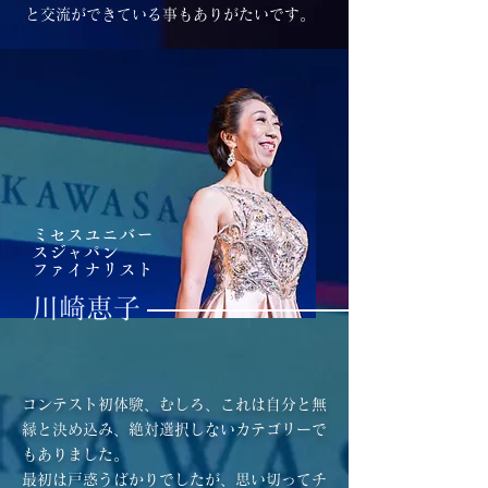
と交流ができている事もありがたいです。
ミセスユニバー
スジャパン
ファイナリスト
川崎恵子
コンテスト初体験、むしろ、これは自分と無
縁と決め込み、絶対選択しないカテゴリーで
もありました。
最初は戸惑うばかりでしたが、思い切ってチ