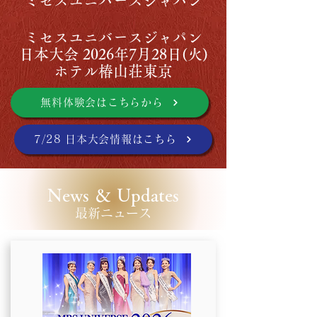
ミセスユニバースジャパン
ミセスユニバースジャパン
日本大会 2026年7月28日(火)
ホテル椿山荘東京
無料体験会はこちらから
7/28 日本大会情報はこちら
News ＆ Updates
​最新ニュース