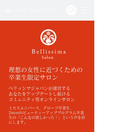
理想の女性に近づくための
​卒業生限定サロン
​ベリッシマジャパンが運営する
あなたをアップデートし続ける
コミュニティ型オンラインサロン
​ミセスユニバース、グローブ卒業生、
2monthビューティーアッププログラム卒業
生の
「こんなの欲しかった！」という声を形
にします。