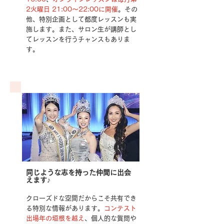
2火曜日 21:00〜22:00に開催
。その
他、特別企画として都度レッスンも実
施します。
また、サロン生が講師とし
てレッスンを行うチャンスもありま
す。
同じような志を持った仲間に出会
え
ます♪
クローズドな空間だからこそ共有でき
る特別な情報があります。
コンテスト
出場年の垣根を越え
、個人的な質問や