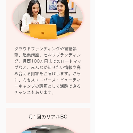
クラウドファンディングや書籍執
筆、起業講座、セルフブランディン
グ、月商100万円までのロードマッ
プなど、みんなが知りたい情報や高
め合える内容をお届けします。さら
に、ミセスユニバース・ビューティ
ーキャンプの講師として活躍できる
チャンスもあります。
月1回の​リアルBC