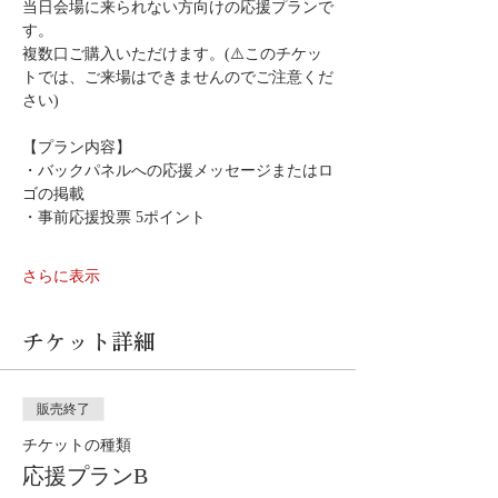
当日会場に来られない方向けの応援プランで
す。
複数口ご購入いただけます。(⚠️このチケッ
トでは、ご来場はできませんのでご注意くだ
さい)
【プラン内容】
・バックパネルへの応援メッセージまたはロ
ゴの掲載
・事前応援投票 5ポイント
さらに表示
チケット詳細
販売終了
チケットの種類
応援プランB