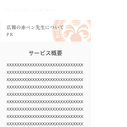
広報の赤ペン先生について
PR
サービス概要
XXXXXXXXXXXXXXXXXXXXXXXXXXXXXX
XXXXX
XXXXX
XXXXXXXXXXXXXXX
XXXXX
XXXXX
XXXXXXXXXXXXXXX
XXXXX
XXXXX
XXXXXXXXXXXXXXX
XXXXX
XXXXX
XXXXX
XXXXXXXXXX
XXXXX
XXXXX
XXXXXXXXXX
XXXXX
XXXXX
XXXXX
XXXXXXXXXXXXXXX
XXXXX
XXXXX
XXXXXXXXXXXXXXX
XXXXX
XXXXX
XXXXXXXXXXXXXXX
XXXXX
XXXXX
XXXXXXXXXXXXXXX
XXXXX
XXXXX
XXXXX