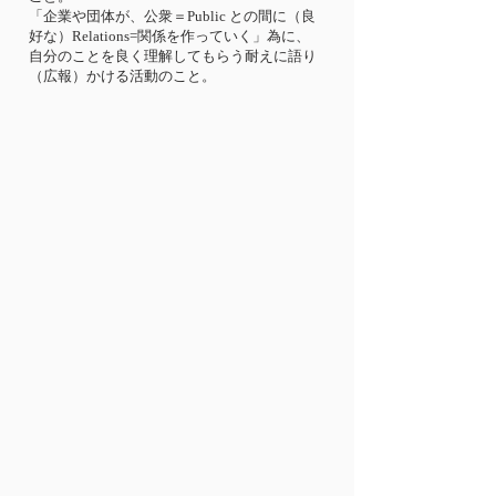
「企業や団体が、公衆＝Public との間に（良
好な）Relations=関係を作っていく」為に、
自分のことを良く理解してもらう耐えに語り
（広報）かける活動のこと。