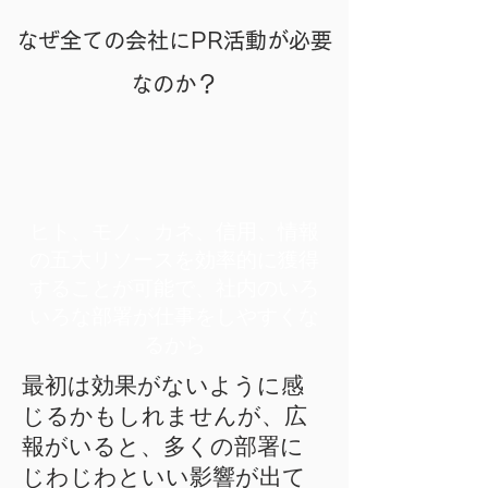
なぜ全ての会社にPR活動が必要
なのか？
ヒト、モノ、カネ、信用、情報
の五大リソースを効率的に獲得
することが可能で、
​社内のいろ
いろな部署が
仕事をしやすくな
るから
最初は効果がないように感
じるかもしれませんが、広
報がいると、多くの部署に
じわじわといい影響が出て