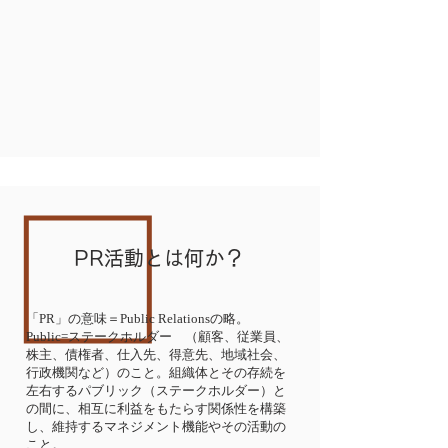
PR活動とは何か？
「PR」の意味＝Public Relationsの略。
Public=ステークホルダー （顧客、従業員、
株主、債権者、仕入先、得意先、地域社会、
行政機関など）のこと。組織体とその存続を
左右するパブリック（ステークホルダー）と
の間に、相互に利益をもたらす関係性を構築
し、維持するマネジメント機能やその活動の
こと。