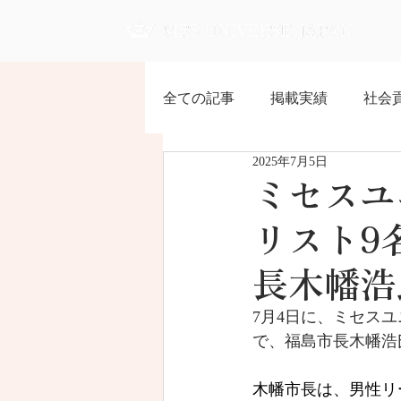
全ての記事
掲載実績
社会
2025年7月5日
ミセスユ
リスト9
長木幡浩
7月4日に、ミセスユ
で、福島市長
木幡浩
木幡市長は、男性リ