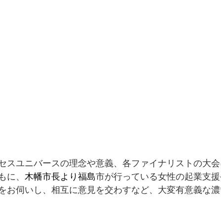
セスユニバースの理念や意義、各ファイナリストの大会
もに、
木幡市長より福島
市が行っている女性の起業支援
をお伺いし、相互に意見を交わすなど、大変有意義な濃