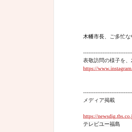
木幡市長
、ご多忙な
---------------------------
表敬訪問の様子を、
https://www.instagr
---------------------------
メディア掲載
https://newsdig.tbs.co
テレビユー福島