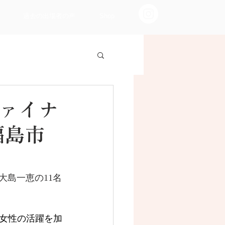
過去の出場者の声
Shop
ファイナ
福島市
大島一恵の11名
女性の活躍を加