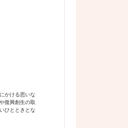
にかける思いな
や復興創生の取
いひとときとな