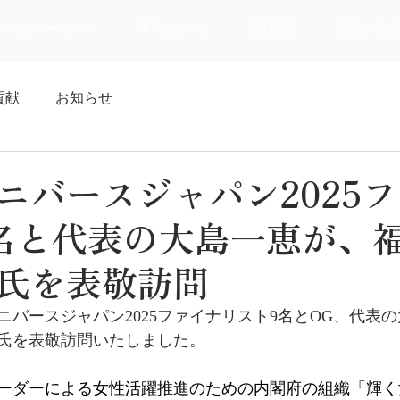
エリアパートナー
MUJについて
活動実績
過去の大会
貢献
お知らせ
ニバースジャパン2025
名と代表の大島一恵が、
氏を表敬訪問
ニバースジャパン2025ファイナリスト9名とOG、代表の
氏を表敬訪問いたしました。
ーダーによる女性活躍推進のための内閣府の組織「輝く