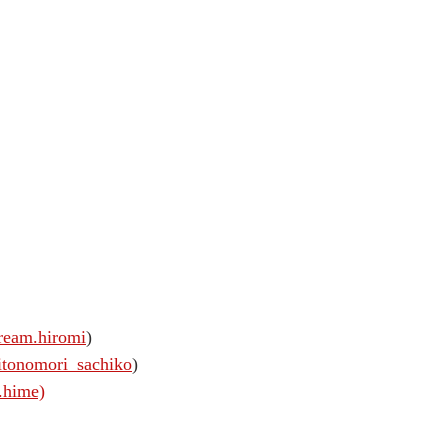
eam.hiromi
)
tonomori_sachiko
)
.hime)