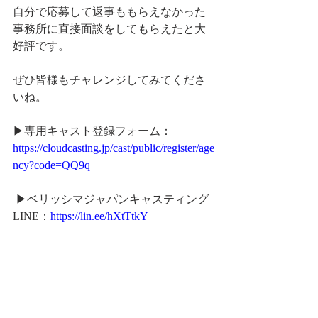
自分で応募して返事ももらえなかった
事務所に直接面談をしてもらえたと大
好評です。
ぜひ皆様もチャレンジしてみてくださ
いね。
▶︎専用キャスト登録フォーム： 
https://cloudcasting.jp/cast/public/register/age
ncy?code=QQ9q
 ▶︎ベリッシマジャパンキャスティング
LINE：
https://lin.ee/hXtTtkY