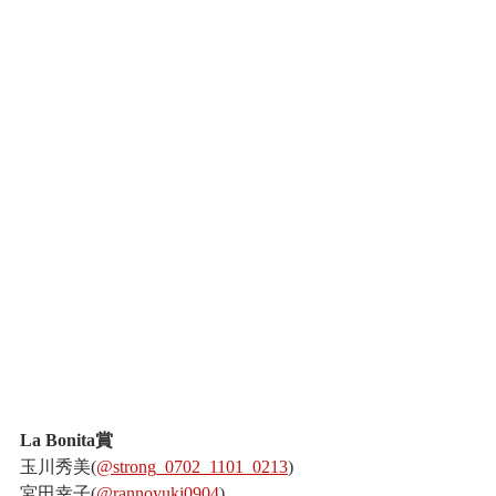
La Bonita賞
玉川秀美(
@strong_0702_1101_0213
)
宮田幸子(
@rannoyuki0904
)