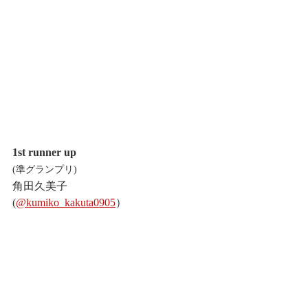
1st runner up
(準グランプリ)
角田久美子
(
@kumiko_kakuta0905
）