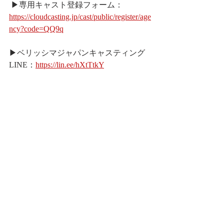
 ▶︎専用キャスト登録フォーム： 
https://cloudcasting.jp/cast/public/register/age
ncy?code=QQ9q
▶︎ベリッシマジャパンキャスティング
LINE：
https://lin.ee/hXtTtkY