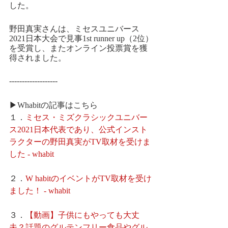
した。
野田真実さんは、ミセスユニバース
2021日本大会
で見事1st runner up（2位）
を受賞し、またオンライン投票賞を獲
得されました。
-------------------
▶
Whabitの記事はこちら
１．
ミセス・ミズクラシックユニバー
ス2021日本代表であり、公式インスト
ラクターの野田真実がTV取材を受けま
した - whabit
２．
W habitのイベントがTV取材を受け
ました！ - whabit
３．
【動画】子供にもやっても大丈
夫？話題のグルテンフリー食品やグル