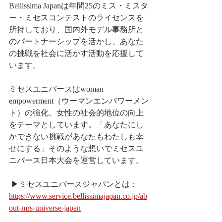
Bellissima Japanは年間25のミス・ミスタ
ー・ミセスコンテストのライセンスを
所持しており、​国内外モデル事務所と
のパートナーシップを活かし、​あなた
の挑戦を社会に活かす活動を応援して
います。
ミセスユニバースはwoman 
empowerment（ウーマンエンパワーメン
ト）の強化、女性の社会的地位の向上
をテーマとしています。「あなたにし
かできない挑戦があなたもわたしも幸
せにする」そのような想いでミセスユ
ニバース日本大会を運営しています。
 ▶︎ミセスユニバースジャパンとは： 
https://www.service.bellissimajapan.co.jp/ab
out-mrs-universe-japan