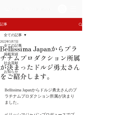
記事
全ての記事
2022年5月7日
Bellissima Japanからプラ
全ての記事
掲載実績
チナムプロダクション所属
社会貢献
が決まったドルジ勇太さん
お知らせ
をご紹介します。
Bellissima Japanからドルジ勇太さんのプ
ラチナムプロダクション所属が決まり
ました。
ベリッシマジャパンプロデュースでプ