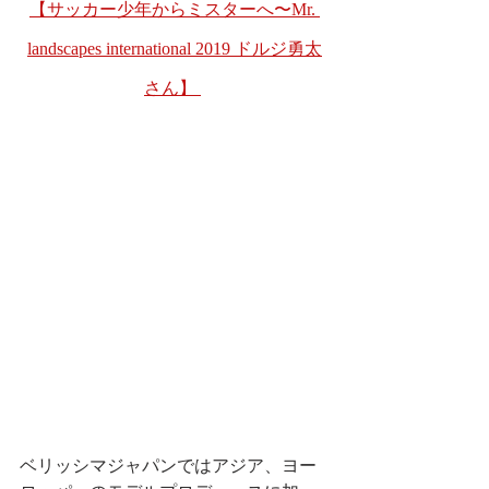
【サッカー少年からミスターへ〜Mr. 
landscapes international 2019 ドルジ勇太
さん】 
ベリッシマジャパンではアジア、ヨー