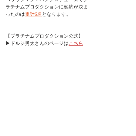
ラチナムプロダクションに契約が決ま
ったのは
累計6名
となります。
【プラチナムプロダクション公式】
▶ドルジ勇太さんのページは
こちら