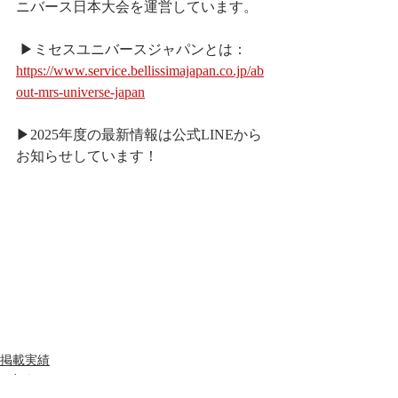
ニバース日本大会を運営しています。
 ▶︎ミセスユニバースジャパンとは： 
https://www.service.bellissimajapan.co.jp/ab
out-mrs-universe-japan
▶︎2025年度の最新情報は公式LINEから
お知らせしています！
掲載実績
お知らせ