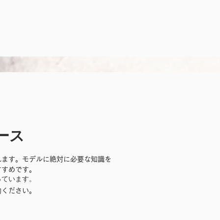
ース
れます。モデルに絶対に必要な知識を
すすめです。
っています。
約ください。