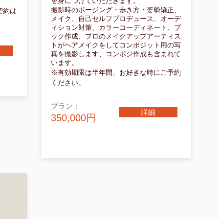
を身につけていただきます。
撮影時のポージング・歩き方・姿勢矯正、
契約は
メイク、自己セルフプロデュース、オーデ
。
ィション対策、カラーコーディネート、ブ
ック作成、プロのメイクアップアーティス
トがヘアメイクをしてコンポジット用の写
真を撮影します、コンポジ作成も含まれて
います。
※有効期限は半年間、お好きな時にご予約
ください。
プラン：
詳細
350,000円