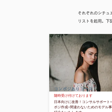
それぞれのシチュ
リストを起用。下
コンポジありコース
随時受け付けております
日本向けに改善！コンサルサポート
ポジ作成+間違わないためのモデル