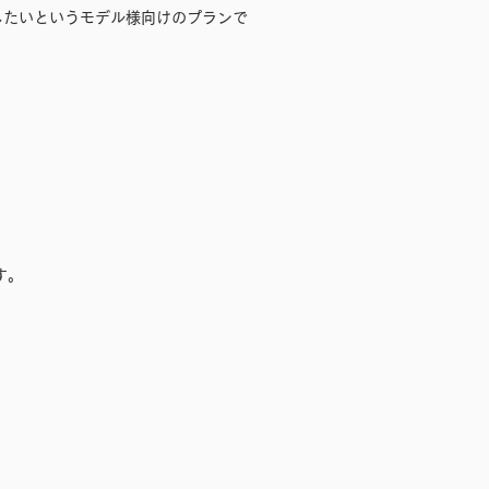
したいというモデル様向けのプランで
す。