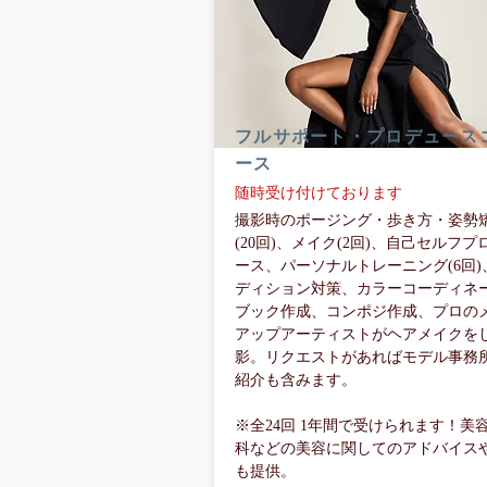
フルサポート・プロデュース
ース
随時受け付けております
撮影時のポージング・歩き方・姿勢
(20回)、メイク(2回)、自己セルフプ
ース、パーソナルトレーニング(6回)
ディション対策、カラーコーディネ
ブック作成、コンポジ作成、プロの
アップアーティストがヘアメイクを
影。リクエストがあればモデル事務
紹介も含みます。
※全24回 1年間で受けられます！美
科などの美容に関してのアドバイス
も提供。