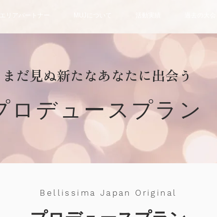
エリアパートナー
MUJについて
活動実績
過去の大会
​まだ見ぬ新たなあなたに出会う
プロデュースプラン
Bellissima Japan Original