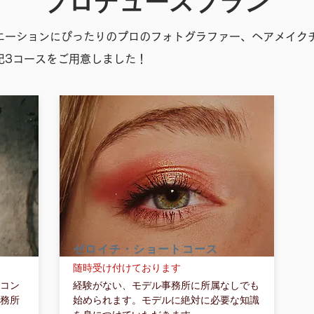
プロデュースプラン
エーションにぴったりのプロのフォトグラファー、ヘアメイク
記3コースをご用意しました！
ゼロイチ・ショートコース
随時受け付けております
+コン
経験がない、モデル事務所に所属なしでも
事務所
始められます。モデルに絶対に必要な知識