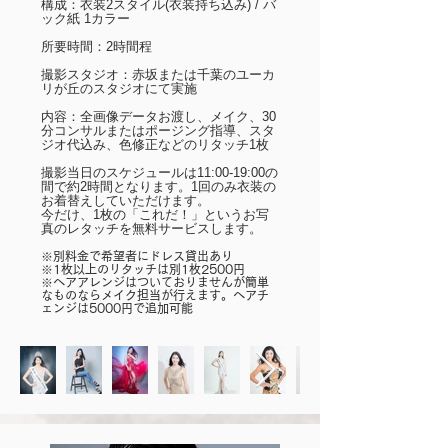
構成：衣装2スタイル(衣装持ち込み) / バ
ック紙 1カラー
所要時間：2時間程
撮影スタジオ：赤坂または千葉のユーカ
リが丘のスタジオにて実施
内容：全画像データお渡し、メイク、30
分コンサルまたはポージング指導、スタ
ジオ代込み、色修正などのリタッチ1枚
撮影当日のスケジュールは11:00-19:00の
間で約2時間となります。1回のみ衣装の
お着替えしていただけます。
今だけ、1枚の「これだ！」というお写
真のレタッチを無料サービスします。
※別料金で希望者にドレス貸出あり
※1枚以上のリタッチは別1枚2500円
※ヘアアレンジはついておりませんが簡単
なものならメイク担当が行えます。ヘアチ
ェンジは5000円で追加可能