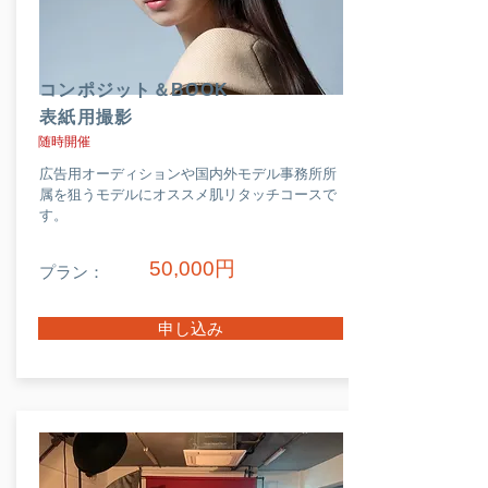
コンポジット＆BOOK
表紙用撮影
随時開催
広告用オーディションや国内外モデル事務所所
属を狙うモデルにオススメ肌リタッチコースで
す。
50,000円
プラン：
申し込み