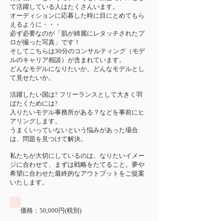
て活躍している人はたくさんいます。
オーディションに応募した時に目にとめてもら
えるように・・・
必ず必要なのが「肌が綺麗にレタッチされたプ
ロが撮った写真」です！
そしてこちらは30分のコンサルティング（モデ
ルのキャリア相談）が含まれています。
どんなモデルになりたいか。どんなモデルとし
て見せたいか。
活躍したい国は? フリーランスとして大きく羽
ばたくためには?
入りたいモデル事務所がある？などを事前にヒ
アリングします。
うまくいっていないという悩みがあった場合
は、問題を見つけて解決。
私たちが大切にしているのは、なりたいイメー
ジに合わせて、まずは戦略をたてること。夢や
希望に合わせた最終的なアウトプットをご提案
いたします。
価格：50,000円(税別)