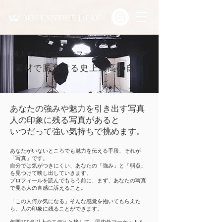
新人モデルのためのフォトシューティング
素材で勝負する史上最高の自分
あなたの強みや魅力を引き出す写真
人の印象に残る写真があると
いつだって強い気持ちで挑めます。
あなたがいないところでも魅力を伝える手段、それが
「写真」です。
自分では気がつきにくい、あなたの「強み」と「弱点」
を見つけて映し出していきます。
プロフィールを読んでもらう前に、まず、あなたの写真
で見る人の直感に訴えること。
「この人何か気になる」そんな感覚を抱いてもらえた
ら、人の印象に残ることができます。