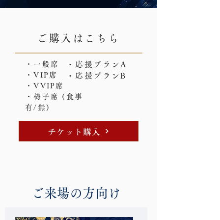
ご購入はこちら
・一般席
・応援プランA
・VIP席
・応援プランB
・VVIP席
・椅子席 (食事
有/無)
チケット購入
ご来場の方向け