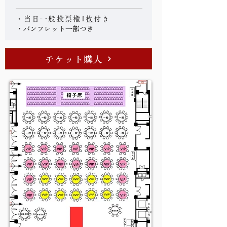
・当日一般投票権1
枚
付き
・パンフレット一部つき
チケット購入