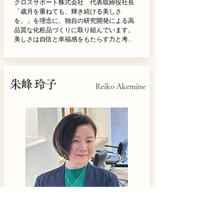
クロスサポート株式会社　代表取締役社長

「歳月を重ねても、輝き続ける美しさ
を。」を理念に、独自の研究開発による高
品質な化粧品づくりに取り組んでいます。
美しさは自信と幸福感をもたらす力と考
え、先進技術と厳選成分を融合した製品を
通じて、お客様の若々しく輝く毎日をサポ
ートしています。
朱峰 玲子
Reiko Akemine