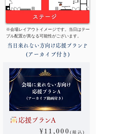
※会場レイアウトイメージです。当日はテー
ブル配置が異なる可能性がございます。
当日来れない方向け応援プラン🚩
(アーカイブ付き)
応援プランA
¥11,000
(税込)