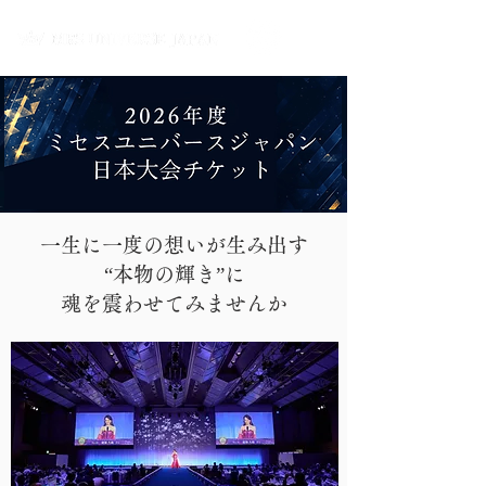
一生に一度の想いが生み出す
“本物の輝き”に
魂を震わせてみませんか