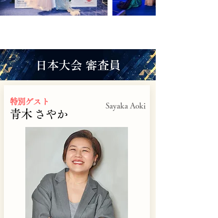
​日本大会 審査員
特別ゲスト
Sayaka Aoki
青木 さやか