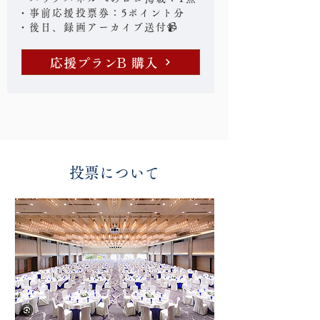
・事前応援投票券：5ポイント分
・後日、録画アーカイブ送付📹
応援プランB 購入
投票について