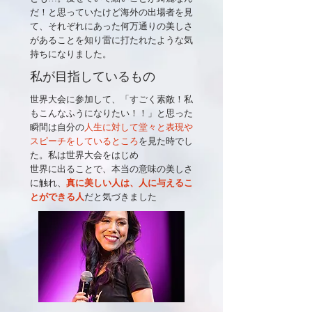
だ！と思っていたけど海外の出場者を見
て、それぞれにあった何万通りの美しさ
があることを知り雷に打たれたような気
持ちになりました。
私が目指しているもの
世界大会に参加して、「すごく素敵！私
もこんなふうになりたい！！」と思った
瞬間は自分の
人生に対して堂々と表現や
スピーチをしているところ
を見た時でし
た。私は世界大会をはじめ
世界に出ることで、本当の意味の美しさ
に触れ、
真に美しい人は、人に与えるこ
とができる人
だと気づきました