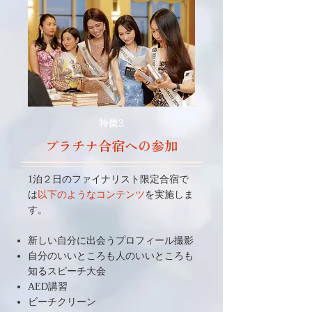
特徴3
プラチナ合宿への参加
1泊２日のファイナリスト限定合宿で
は
以下のようなコンテンツ
を実施しま
す。
新しい自分に出会うプロフィール撮影
自分のいいところも人のいいところも
知るスピーチ大会
AED講習
ビーチクリーン