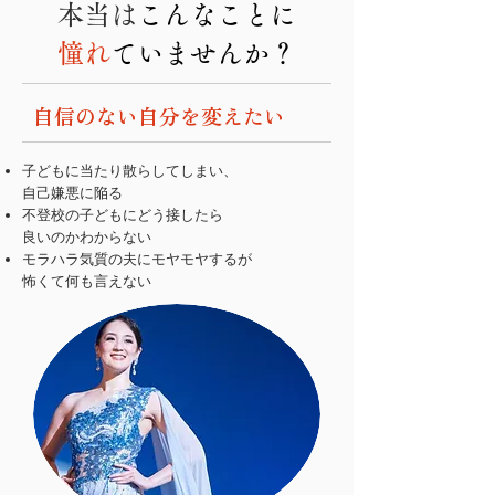
本当は
こんなことに
憧れ
ていませんか？
自信のない自分を変えたい
子どもに当たり散らしてしまい、
自己嫌悪に陥る
不登校の子どもにどう接したら
良いのかわからない
モラハラ気質の夫にモヤモヤするが
怖くて何も言えない