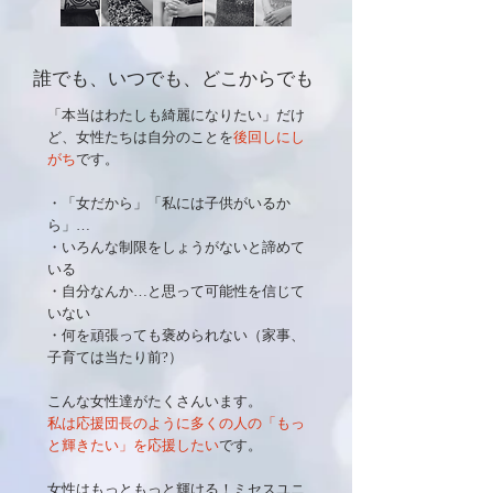
誰でも、いつでも、どこからでも
「本当はわたしも綺麗になりたい」だけ
ど、女性たちは自分のことを
後回しにし
がち
です。
・「女だから」「私には子供がいるか
ら」…
・いろんな制限をしょうがないと諦めて
いる
・自分なんか…と思って可能性を信じて
いない
・何を頑張っても褒められない（家事、
子育ては当たり前?）
こんな女性達がたくさんいます。
私は応援団長のように多くの人の「もっ
と輝きたい」を応援したい
です。
女性はもっともっと輝ける！ミセスユニ