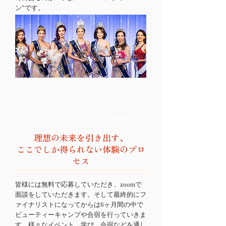
ン”です。
ミセスユニバースジャパンの魅力
理想の未来を引き出す、
ここでしか得られない体験のプロ
セス
皆様には無料で応募していただき、zoomで
面談をしていただきます。そして最終的にフ
ァイナリストになってからは6ヶ月間の中で
ビューティーキャンプや合宿を行っていきま
す。様々なイベント、学び、合宿などを通し