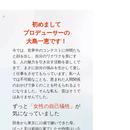
初めまして
プロデューサーの
大島一恵です！
今では、世界中のコンテストに仲間たち
と顔を出し、自分のワクワクを形にす
る、人の魅力を引き出す活動を楽しくで
きて、まさに自分の強みを生かして楽し
く仕事をさせてもらっています。私一人
では不可能なことも、恵まれた人間関係
のおかげで多くのことを叶えられるよう
になりました。そんな私も、昔はそうで
はありませんでした。
ずっと
「女性の自己犠牲」
が
気になっていました
田舎から東京に22歳で嫁いできた母。
ぱっと見は裕福な家でしたが内情はいろ