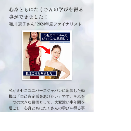
​心身ともにたくさんの学びを得る
事ができました！
瀬川 恵子さん/ 2024年度ファイナリスト
私がミセスユニバースジャパンに応募した動
機は「自己肯定感をあげたい」です。それを
一つの大きな目標として、大変濃い半年間を
過ごし、心身ともにたくさんの学びを得る事
が出来ました。
日本大会まで走りきった満足感、達成感は、
私の人生の宝物になります。