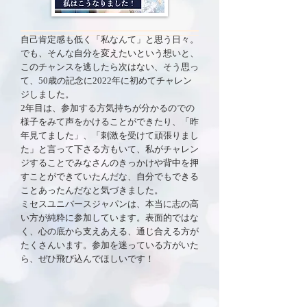
自己肯定感も低く「私なんて」と思う日々。
でも、そんな自分を変えたいという想いと、
このチャンスを逃したら次はない、そう思っ
て、50歳の記念に2022年に初めてチャレン
ジしました。
2年目は、参加する方気持ちが分かるのでの
様子をみて声をかけることができたり、「昨
年見てました」、「刺激を受けて頑張りまし
た」と言って下さる方もいて、私がチャレン
ジすることでみなさんのきっかけや背中を押
すことができていたんだな、自分でもできる
ことあったんだなと気づきました。
ミセスユニバースジャパンは、本当に志の高
い方が純粋に参加しています。表面的ではな
く、心の底から支えあえる、通じ合える方が
たくさんいます。参加を迷っている方がいた
ら、ぜひ飛び込んでほしいです！