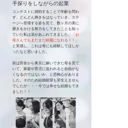
手探りをしながらの起業
コンテストに挑戦することで年齢を問わ
ず、どんどん輝きをはなっていき、ステ
ージへ登壇する姿を見て、数ヶ月の美に
磨きをかける努力をしてきたことも知っ
ていた私は涙があふれてきました。
「お
母さんでもまだまだ綺麗になれる！！」
と実感し、これは母にも経験してほしか
ったなと思いました。
前は田舎から東京に嫁いできた母を見て
いて、家庭や育児に追われると自由がな
くなるのではないか、と恐怖心がありま
した。そのため結婚願望も芽生えません
でしたが・・・今では幸せな結婚もでき
ました！！