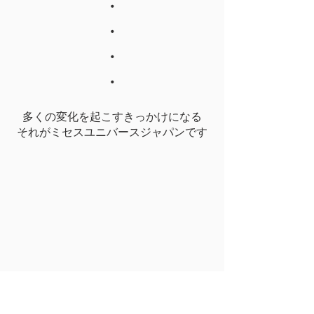
・
・
・
・
多くの変化を起こすきっかけになる
​それがミセスユニバースジャパンです