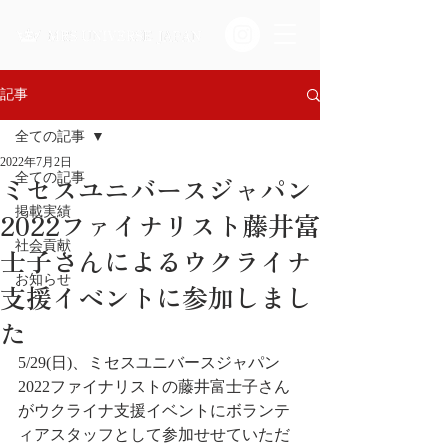
記事
全ての記事
2022年7月2日
ミセスユニバースジャパン
全ての記事
掲載実績
2022ファイナリスト藤井富
社会貢献
士子さんによるウクライナ
お知らせ
支援イベントに参加しまし
た
5/29(日)、ミセスユニバースジャパン
2022ファイナリストの藤井富士子さん
がウクライナ支援イベントにボランテ
ィアスタッフとして参加せせていただ