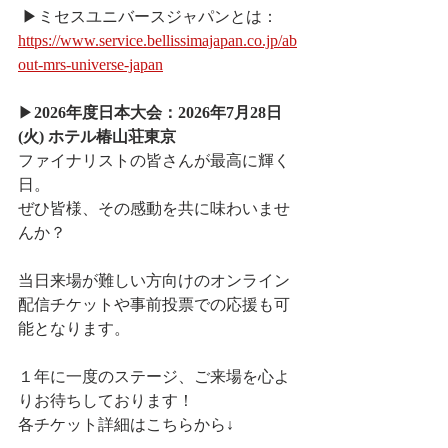
 ▶︎ミセスユニバースジャパンとは： 
https://www.service.bellissimajapan.co.jp/ab
out-mrs-universe-japan
▶︎
2026年度日本大会：2026年7月28日
(火) ホテル椿山荘東京
ファイナリストの皆さんが最高に輝く
日。
ぜひ皆様、その感動を共に味わいませ
んか？
当日来場が難しい方向けのオンライン
配信チケットや事前投票での応援も可
能となります。
１年に一度のステージ、ご来場を心よ
りお待ちしております！
各チケット詳細はこちらから↓