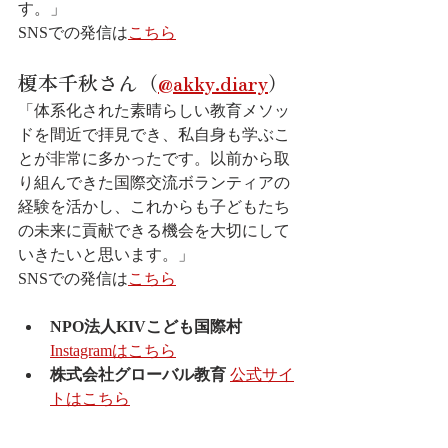
す。」
SNSでの発信は
こちら
榎本千秋さん（
@akky.diary
）
「体系化された素晴らしい教育メソッ
ドを間近で拝見でき、私自身も学ぶこ
とが非常に多かったです。以前から取
り組んできた国際交流ボランティアの
経験を活かし、これからも子どもたち
の未来に貢献できる機会を大切にして
いきたいと思います。」
SNSでの発信は
こちら
NPO法人KIVこども国際村
Instagramはこちら
株式会社グローバル教育
公式サイ
トはこちら