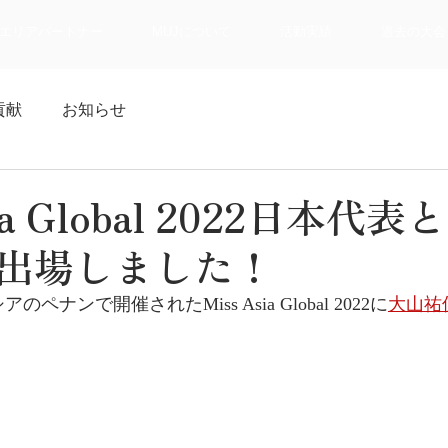
エリアパートナー
MUJについて
活動実績
過去の大会
貢献
お知らせ
sia Global 2022日本代
出場しました！
のペナンで開催されたMiss Asia Global 2022に
大山祐