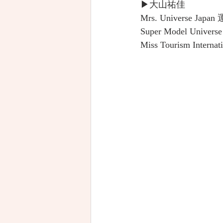
▶大山祐佳
Mrs. Universe Japan
Super Model Univers
Miss Tourism Inter