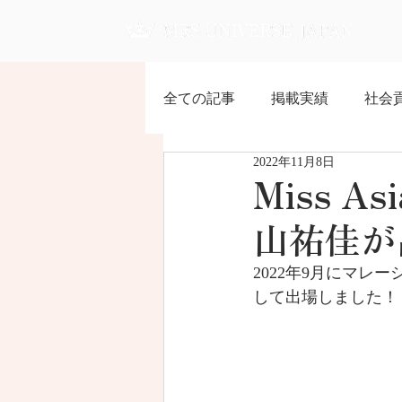
全ての記事
掲載実績
社会
2022年11月8日
Miss A
山祐佳が
2022年9月にマレーシア
して出場しました！